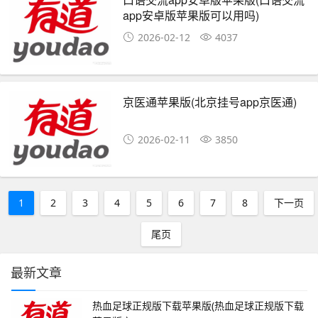
app安卓版苹果版可以用吗)
2026-02-12
4037
京医通苹果版(北京挂号app京医通)
2026-02-11
3850
1
2
3
4
5
6
7
8
下一页
尾页
最新文章
热血足球正规版下载苹果版(热血足球正规版下载