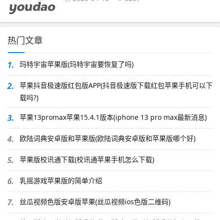
热门文章
1.
玛特宇宙苹果版(玛特宇宙要恢复了吗)
2.
苹果抖音极速版红包版APP(抖音极速版下载红包苹果手机可以下
载吗?)
3.
苹果13promax苹果15.4.1版本(iphone 13 pro max最新消息)
4.
欧陆词典安卓版和苹果版(欧陆词典安卓版和苹果版哪个好)
5.
苹果版校讯通下载(校讯通苹果手机怎么下载)
6.
乳摇游戏苹果版的简单介绍
7.
丝瓜视频色版安卓版苹果(丝瓜视频ios色版二维码)