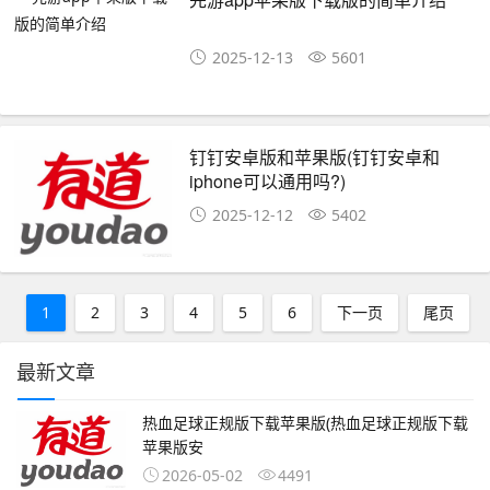
2025-12-13
5601
钉钉安卓版和苹果版(钉钉安卓和
iphone可以通用吗?)
2025-12-12
5402
1
2
3
4
5
6
下一页
尾页
最新文章
热血足球正规版下载苹果版(热血足球正规版下载
苹果版安
2026-05-02
4491